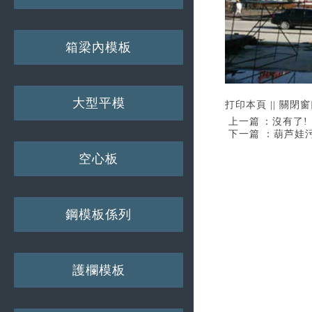
箱梁內模板
大型平模
打印本頁
||
關閉窗
上一篇：沒有了!
下一篇：
葫芦娃污
空心板
鋼模板係列
護欄模板