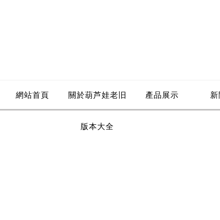
網站首頁
關於葫芦娃老旧
產品展示
新
版本大全