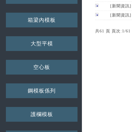
[新聞資訊
[新聞資訊
箱梁內模板
共61 頁 頁次:1/61
大型平模
空心板
鋼模板係列
護欄模板